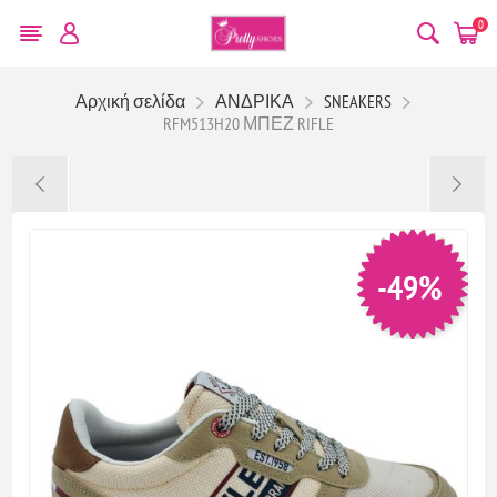
0
Αρχική σελίδα
ΑΝΔΡΙΚΑ
SNEAKERS
RFM513H20 ΜΠΕΖ RIFLE
-49%