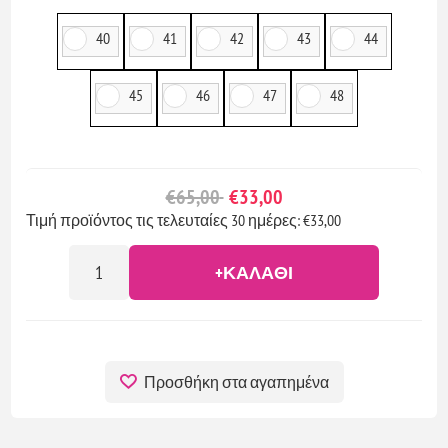
40
41
42
43
44
45
46
47
48
€65,00
€33,00
Τιμή προϊόντος τις τελευταίες 30 ημέρες: €33,00
+ΚΑΛΆΘΙ
Προσθήκη στα αγαπημένα