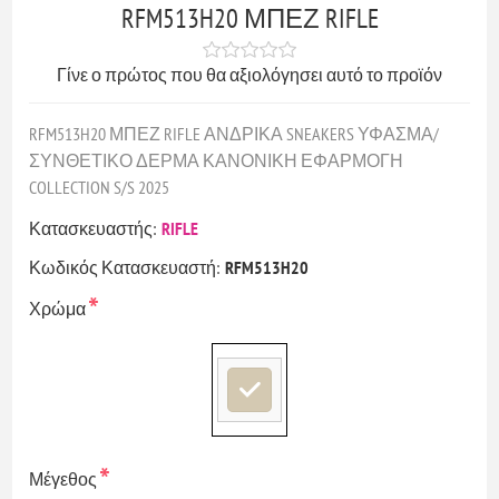
RFM513H20 ΜΠΕΖ RIFLE
Γίνε ο πρώτος που θα αξιολόγησει αυτό το προϊόν
RFM513H20 ΜΠΕΖ RIFLE ΑΝΔΡΙΚΑ SNEAKERS ΥΦΑΣΜΑ/
ΣΥΝΘΕΤΙΚΟ ΔΕΡΜΑ ΚΑΝΟΝΙΚΗ ΕΦΑΡΜΟΓΗ
COLLECTION S/S 2025
Κατασκευαστής:
RIFLE
Κωδικός Κατασκευαστή:
RFM513H20
*
Χρώμα
*
Μέγεθος