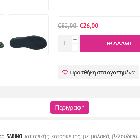
€32,00
€26,00
+ΚΑΛΆΘΙ
Προσθήκη στα αγαπημένα
Περιγραφή
ας
SABINO
ισπανικής κατασκευής, με μαλακά, βελούδινα 