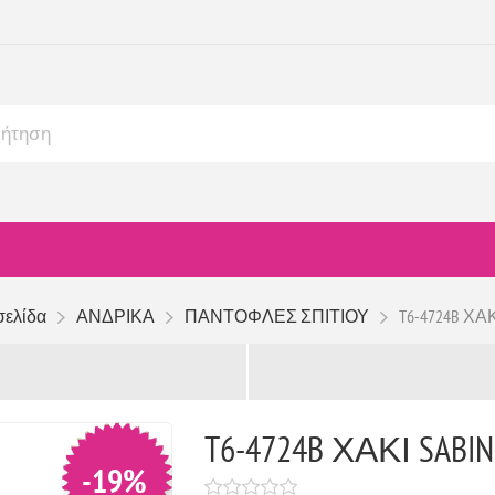
σελίδα
ΑΝΔΡΙΚΑ
ΠΑΝΤΟΦΛΕΣ ΣΠΙΤΙΟΥ
T6-4724B ΧΑΚ
T6-4724B ΧΑΚΙ SABI
-19%