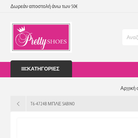
Δωρεάν αποστολή άνω των 50€
ΚΑΤΗΓΟΡΊΕΣ
Αρχική 
T6-4724B ΜΠΛΕ SABINO