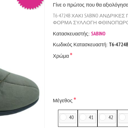
Γίνε ο πρώτος που θα αξιολόγησε
T6-4724B ΧΑΚΙ SABINO ΑΝΔΡΙ
ΦΟΡΜΑ ΣΥΛΛΟΓΗ ΦΘΙΝΟΠΩΡΟ/Χ
Κατασκευαστής:
SABINO
Κωδικός Κατασκευαστή:
T6-4724
*
Χρώμα
*
Μέγεθος
40
41
42