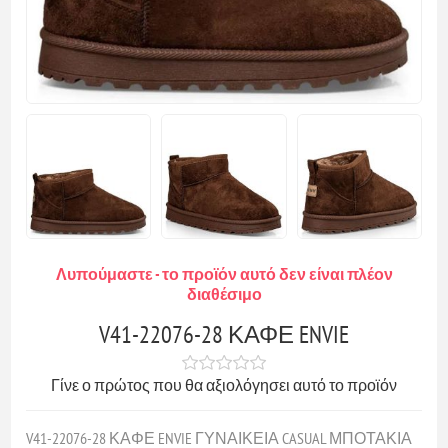
Λυπούμαστε - το προϊόν αυτό δεν είναι πλέον
διαθέσιμο
V41-22076-28 ΚΑΦΕ ENVIE
Γίνε ο πρώτος που θα αξιολόγησει αυτό το προϊόν
V41-22076-28 ΚΑΦΕ ENVIE ΓΥΝΑΙΚΕΙΑ CASUAL ΜΠΟΤΑΚΙΑ