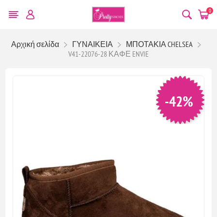
0
Αρχική σελίδα
ΓΥΝΑΙΚΕΙΑ
ΜΠΟΤΑΚΙΑ CHELSEA
V41-22076-28 ΚΑΦΕ ENVIE
-42%