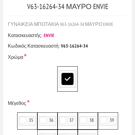
V63-16264-34 ΜΑΥΡΟ ENVIE
ΓΥΝΑΙΚΕΙΑ ΜΠΟΤΑΚΙΑ V63-16264-34 ΜΑΥΡΟ ENVIE
Κατασκευαστής:
ENVIE
Κωδικός Κατασκευαστή:
V63-16264-34
*
Χρώμα
*
Μέγεθος
35
36
37
38
39