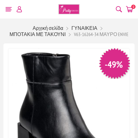
0
Αρχική σελίδα
ΓΥΝΑΙΚΕΙΑ
ΜΠΟΤΑΚΙΑ ΜΕ ΤΑΚΟΥΝΙ
V63-16264-34 ΜΑΥΡΟ ENVIE
-49%