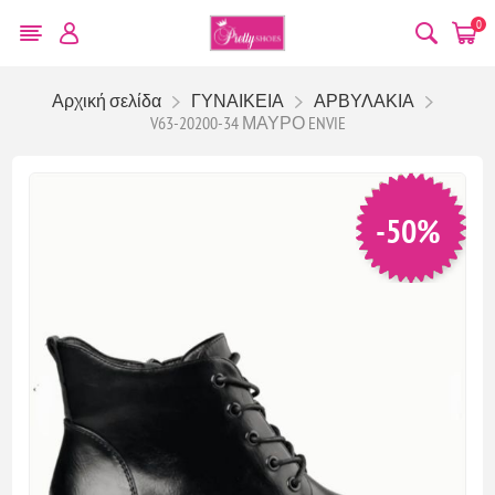
0
Αρχική σελίδα
ΓΥΝΑΙΚΕΙΑ
ΑΡΒΥΛΑΚΙΑ
V63-20200-34 ΜΑΥΡΟ ENVIE
-50%