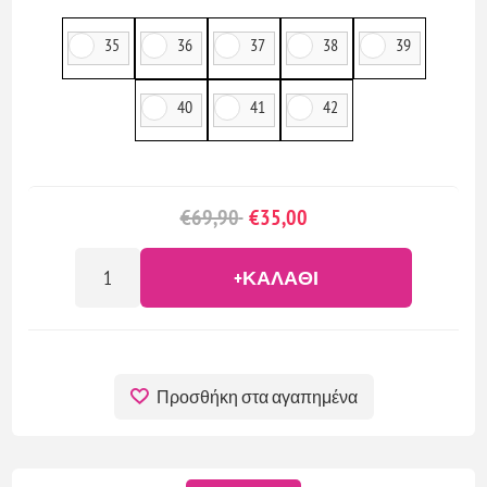
35
36
37
38
39
40
41
42
€69,90
€35,00
+ΚΑΛΆΘΙ
Προσθήκη στα αγαπημένα