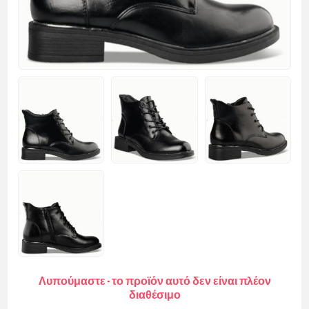
Λυπούμαστε - το προϊόν αυτό δεν είναι πλέον
διαθέσιμο