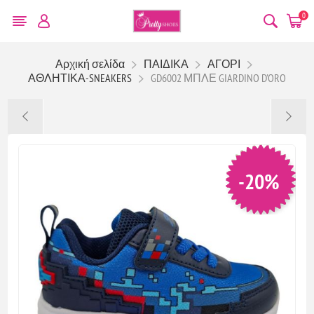
0
Αρχική σελίδα
ΠΑΙΔΙΚΑ
ΑΓΟΡΙ
ΑΘΛΗΤΙΚΑ-SNEAKERS
GD6002 ΜΠΛΕ GIARDINO D'ORO
-20%