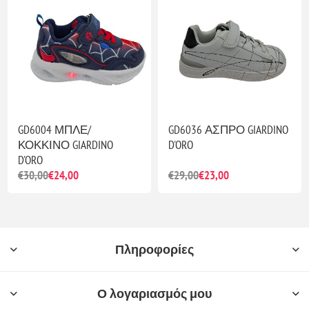
GD6004 ΜΠΛΕ/
GD6036 ΑΣΠΡΟ GIARDINO
ΚΟΚΚΙΝΟ GIARDINO
D'ORO
D'ORO
€30,00
€24,00
€29,00
€23,00
Πληροφορίες
Ο λογαριασμός μου