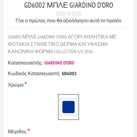
GD6002 ΜΠΛΕ GIARDINO D'ORO
Γίνε ο πρώτος που θα αξιολόγησει αυτό το προϊόν
GD6002 ΜΠΛΕ GIARDINO D'ORO ΑΓΟΡΙ ΑΘΛΗΤΙΚΑ ΜΕ
ΦΩΤΑΚΙΑ ΣΥΝΘΕΤΙΚΟ ΔΕΡΜΑ ΚΑΙ ΥΦΑΣΜΑ
ΚΑΝΟΝΙΚΗ ΦΟΡΜΑ COLLECTION S/S 2026
Κατασκευαστής:
GIARDINO D'ORO
Κωδικός Κατασκευαστή:
GD6002
*
Χρώμα
*
Μέγεθος