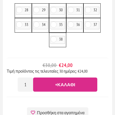
28
29
30
31
32
33
34
35
36
37
38
€30,00
€24,00
Τιμή προϊόντος τις τελευταίες 30 ημέρες: €24,00
+ΚΑΛΆΘΙ
Προσθήκη στα αγαπημένα