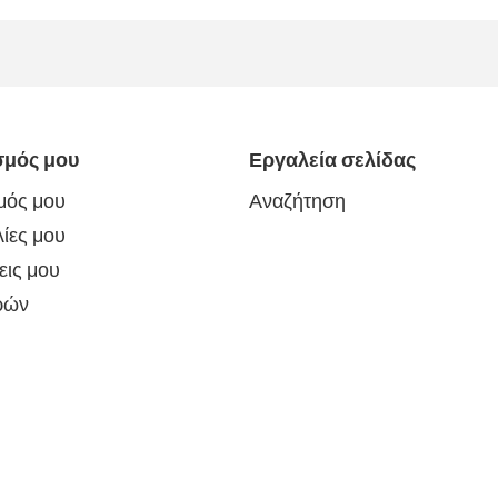
σμός μου
Εργαλεία σελίδας
μός μου
Αναζήτηση
ίες μου
εις μου
ρών