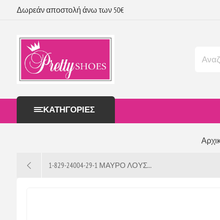
Δωρεάν αποστολή άνω των 50€
ΚΑΤΗΓΟΡΊΕΣ
Αρχι
1-829-24004-29-1 ΜΑΥΡΟ ΛΟΥΣ...