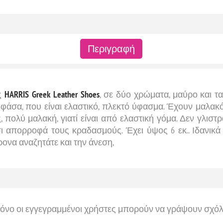
Περιγραφή
ς
HARRIS Greek Leather Shoes
, σε δύο χρώματα, μαύρο και 
 φάσα, που είναι ελαστικό, πλεκτό ύφασμα. Έχουν μαλακ
 πολύ μαλακή, γιατί είναι από ελαστική γόμα. Δεν γλιστράε
τσι απορροφά τους κραδασμούς. Έχει ύψος 6 εκ.. Ιδανικ
ρονα αναζητάτε και την άνεση,
όνο οι εγγεγραμμένοι χρήστες μπορούν να γράψουν σχόλ