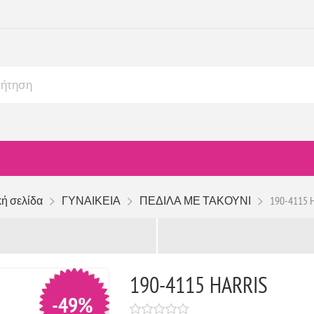
κή σελίδα
ΓΥΝΑΙΚΕΙΑ
ΠΕΔΙΛΑ ΜΕ ΤΑΚΟΥΝΙ
190-4115 
190-4115 HARRIS
-49%