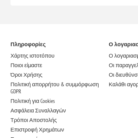
Πληροφορίες
Ο λογαρια
Χάρτης ιστοτόπου
Ο λογαριασ
Ποιοι είμαστε
Οι παραγγελ
Όροι Χρήσης
Οι διευθύνσ
Πολιτική απορρήτου & συμμόρφωση
Καλάθι αγο
GDPR
Πολιτική για Cookies
Ασφάλεια Συναλλαγών
Τρόποι Αποστολής
Επιστροφή Χρημάτων