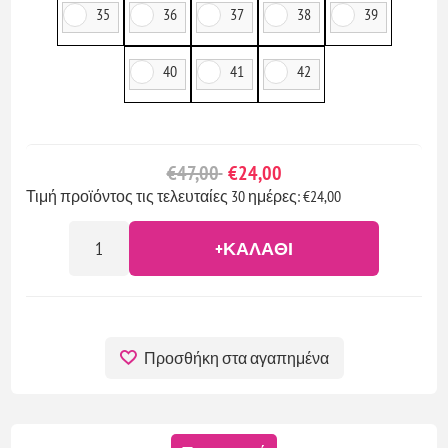
35
36
37
38
39
40
41
42
€47,00
€24,00
Τιμή προϊόντος τις τελευταίες 30 ημέρες: €24,00
+ΚΑΛΆΘΙ
Προσθήκη στα αγαπημένα