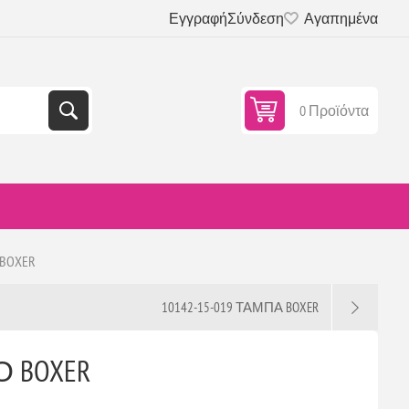
Εγγραφή
Σύνδεση
Αγαπημένα
0 Προϊόντα
 BOXER
10142-15-019 ΤΑΜΠΑ BOXER
Ο BOXER