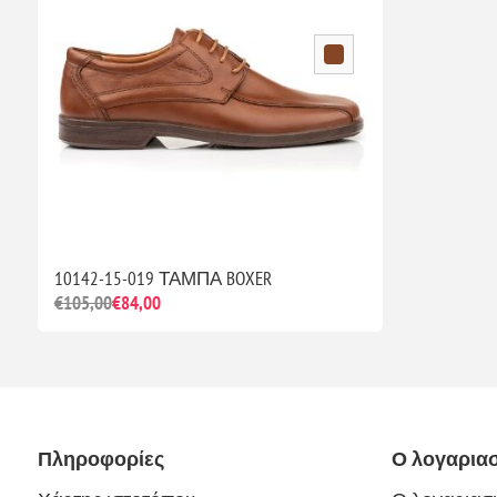
10142-15-019 ΤΑΜΠΑ BOXER
€105,00
€84,00
Πληροφορίες
Ο λογαρια