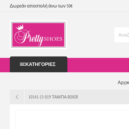
Δωρεάν αποστολή άνω των 50€
ΚΑΤΗΓΟΡΊΕΣ
Αρχικ
10141-15-019 ΤΑΜΠΑ BOXER