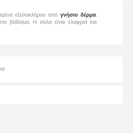
υασμένα εξολοκλήρου από
γνήσιο δέρμα
.
ετο βάδισμα. Η σόλα είναι ελαφριά και
ια