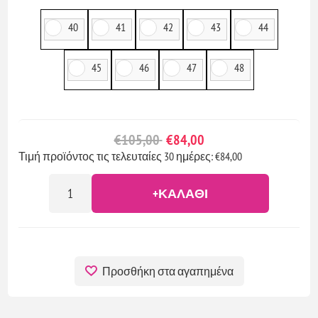
40
41
42
43
44
45
46
47
48
€105,00
€84,00
Τιμή προϊόντος τις τελευταίες 30 ημέρες: €84,00
+ΚΑΛΆΘΙ
Προσθήκη στα αγαπημένα