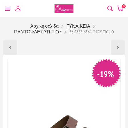
0
Αρχική σελίδα
ΓΥΝΑΙΚΕΙΑ
ΠΑΝΤΟΦΛΕΣ ΣΠΙΤΙΟΥ
56.S688-6561 ΡΟΖ TIGLIO
-19%