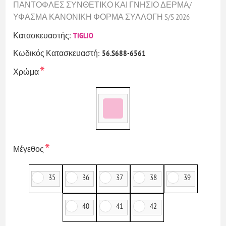
ΠΑΝΤΟΦΛΕΣ ΣΥΝΘΕΤΙΚΟ ΚΑΙ ΓΝΗΣΙΟ ΔΕΡΜΑ/
ΥΦΑΣΜΑ ΚΑΝΟΝΙΚΗ ΦΟΡΜΑ ΣΥΛΛΟΓΗ S/S 2026
Κατασκευαστής:
TIGLIO
Κωδικός Κατασκευαστή:
56.S688-6561
*
Χρώμα
*
Μέγεθος
35
36
37
38
39
40
41
42