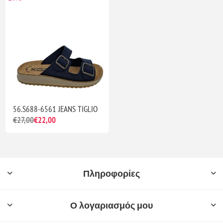
56.S688-6561 JEANS TIGLIO
€27,00
€22,00
Πληροφορίες
Ο λογαριασμός μου