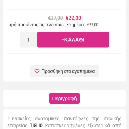
€27,00
€22,00
Τιμή προϊόντος τις τελευταίες 30 ημέρες: €22,00
+ΚΑΛΆΘΙ
Προσθήκη στα αγαπημένα
Περιγραφή
Γυναικείες ανατομικές παντόφλες της ιταλικής
εταιρείας
TIGLIO
κατασκευασμένες εξωτερικά από