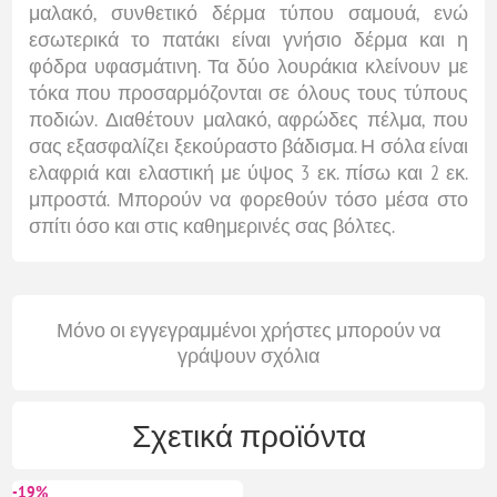
μαλακό, συνθετικό δέρμα τύπου σαμουά, ενώ
εσωτερικά το πατάκι είναι γνήσιο δέρμα και η
φόδρα υφασμάτινη.
Τα δύο λουράκια κλείνουν με
τόκα που προσαρμόζονται σε όλους τους τύπους
ποδιών. Διαθέτουν μαλακό, αφρώδες πέλμα, που
σας εξασφαλίζει ξεκούραστο βάδισμα. Η σόλα είναι
ελαφριά και ελαστική με ύψος 3 εκ. πίσω και 2 εκ.
μπροστά. Μπορούν να φορεθούν τόσο μέσα στο
σπίτι όσο και στις καθημερινές σας βόλτες.
Μόνο οι εγγεγραμμένοι χρήστες μπορούν να
γράψουν σχόλια
Σχετικά προϊόντα
-19%