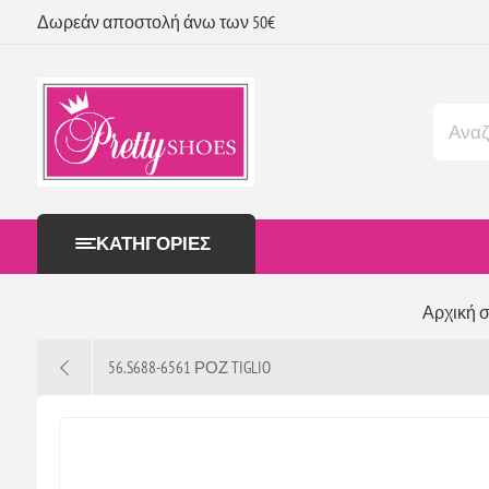
Δωρεάν αποστολή άνω των 50€
ΚΑΤΗΓΟΡΊΕΣ
Αρχική σ
56.S688-6561 ΡΟΖ TIGLIO