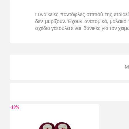
Γυναικείες παντόφλες σπιτιού της εταιρε
δεν μυρίζουν. Έχουν ανατομικό, μαλακό 
σχέδιο γατούλα είναι ιδανικές για τον χε
Μ
-19%