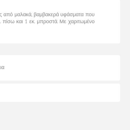
ες από μαλακά, βαμβακερά υφάσματα που
. πίσω και 1 εκ. μπροστά. Με χαριτωμένο
ια