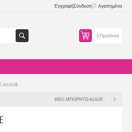
Εγγραφή
Σύνδεση
Αγαπημένα
0 Προϊόντα
 ALCALDE
60011 ΜΠΟΡΝΤΩ ALCALDE
E