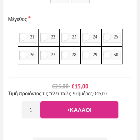
*
Μέγεθος
21
22
23
24
25
26
27
28
29
30
€25,00
€15,00
Τιμή προϊόντος τις τελευταίες 30 ημέρες: €15,00
+ΚΑΛΆΘΙ