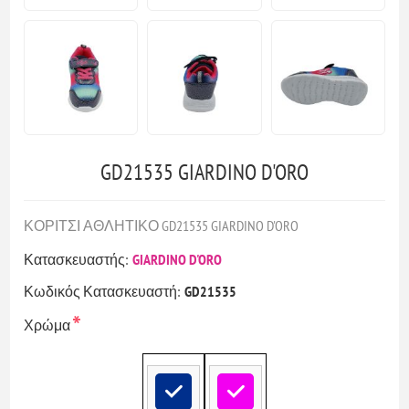
GD21535 GIARDINO D'ORO
ΚΟΡΙΤΣΙ ΑΘΛΗΤΙΚΟ GD21535 GIARDINO D'ORO
Κατασκευαστής:
GIARDINO D'ORO
Κωδικός Κατασκευαστή:
GD21535
*
Χρώμα