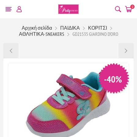
0
Αρχική σελίδα
ΠΑΙΔΙΚΑ
ΚΟΡΙΤΣΙ
ΑΘΛΗΤΙΚΑ-SNEAKERS
GD21535 GIARDINO D'ORO
-40%