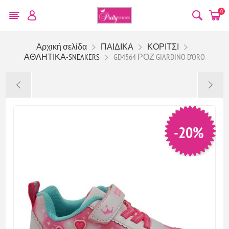
0
Αρχική σελίδα
ΠΑΙΔΙΚΑ
ΚΟΡΙΤΣΙ
ΑΘΛΗΤΙΚΑ-SNEAKERS
GD4564 ΡΟΖ GIARDINO D'ORO
-20%