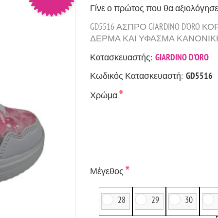
Γίνε ο πρώτος που θα αξιολόγησε
GD5516 ΑΣΠΡΟ GIARDINO D'ORO
ΔΕΡΜΑ ΚΑΙ ΥΦΑΣΜΑ ΚΑΝΟΝΙΚΗ Φ
Κατασκευαστής:
GIARDINO D'ORO
Κωδικός Κατασκευαστή:
GD5516
*
Χρώμα
*
Μέγεθος
28
29
30