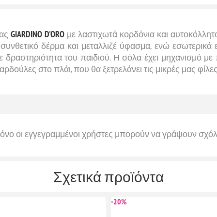
ίας
GIARDINO D'ORO
με λαστιχωτά κορδόνια και αυτοκόλλητο
υνθετικό δέρμα και μεταλλιζέ ύφασμα, ενώ εσωτερικά εί
κάθε δραστηριότητα του παιδιού. Η σόλα έχει μηχανισμό
δούλες στο πλάι, που θα ξετρελάνει τις μικρές μας φίλες
όνο οι εγγεγραμμένοι χρήστες μπορούν να γράψουν σχόλ
Σχετικά προϊόντα
-20%