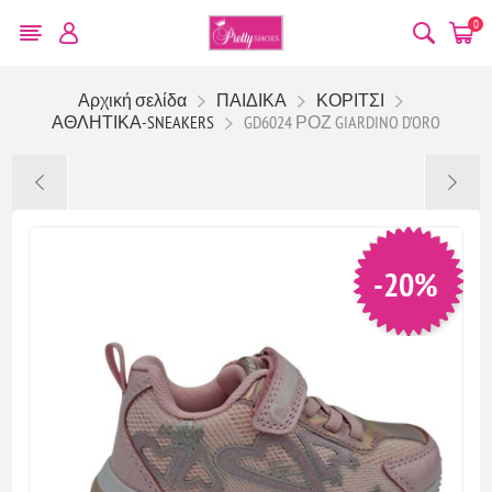
0
Αρχική σελίδα
ΠΑΙΔΙΚΑ
ΚΟΡΙΤΣΙ
ΑΘΛΗΤΙΚΑ-SNEAKERS
GD6024 ΡΟΖ GIARDINO D'ORO
-20%