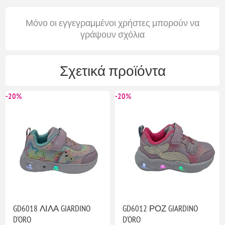
Μόνο οι εγγεγραμμένοι χρήστες μπορούν να
γράψουν σχόλια
Σχετικά προϊόντα
-20%
-20%
GD6018 ΛΙΛΑ GIARDINO
GD6012 ΡΟΖ GIARDINO
D'ORO
D'ORO