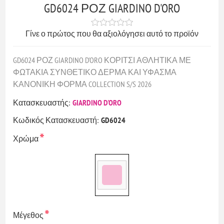
GD6024 ΡΟΖ GIARDINO D'ORO
Γίνε ο πρώτος που θα αξιολόγησει αυτό το προϊόν
GD6024 ΡΟΖ GIARDINO D'ORO ΚΟΡΙΤΣΙ ΑΘΛΗΤΙΚΑ ΜΕ
ΦΩΤΑΚΙΑ ΣΥΝΘΕΤΙΚΟ ΔΕΡΜΑ ΚΑΙ ΥΦΑΣΜΑ
ΚΑΝΟΝΙΚΗ ΦΟΡΜΑ COLLECTION S/S 2026
Κατασκευαστής:
GIARDINO D'ORO
Κωδικός Κατασκευαστή:
GD6024
*
Χρώμα
*
Μέγεθος