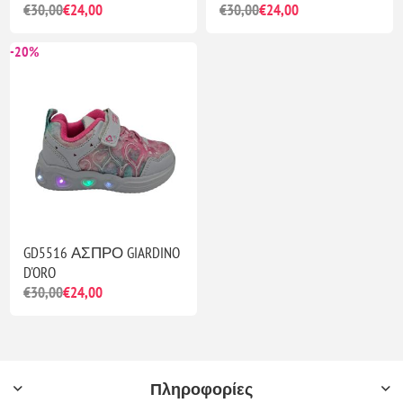
€30,00
€24,00
€30,00
€24,00
-20%
GD5516 ΑΣΠΡΟ GIARDINO
D'ORO
€30,00
€24,00
Πληροφορίες